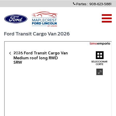
Partes : 
908-623-5881 
Toggle 
Ford Transit Cargo Van 2026